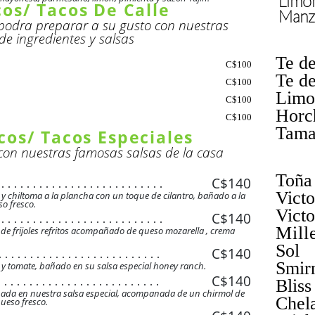
Limo
. . . . . . . . . . . . . . . . . . . . . . . . . .
cos/ Tacos De Calle
 . . . . . . . . . . . . . . . . . . . . . . . . .
 . . . . . . . . . . . . . . . . . . . . . . . . .
 . . . . . . . . . . . . . . . . . . . . . . . . .
Manz
. . . . . . . . . . . . . . . . . . . . . . . . . .
 . . . . . . . . . . . . . . . . . . . . . . . . .
 . . . . . . . . . . . . . . . . . . . . . . . . .
 podra preparar a su gusto con nuestras
 . . . . . . . . . . . . . . . . . . . . . . . . .
. . . . . . . . . . . . . . . . . . . . . . . . . .
 . . . . . . . . . . . . . . . . . . . . . . . . .
 . . . . . . . . . . . . . . . . . . . . . . . . .
 . . . . . . . . . . . . . . . . . . . . . . . . .
de ingredientes y salsas
. . . . . . . . . . . . . . . . . . . . . . . . . .
 . . . . . . . . . . . . . . . . . . . . . . . . .
 . . . . . . . . . . . . . . . . . . . . . . . . .
 . . . . . . . . . . . . . . . . . . . . . . . . .
. . . . . . . . . . . . . . . . . . . . . . . . . .
 . . . . . . . . . . . . . . . . . . . . . . . . .
 . . . . . . . . . . . . . . . . . . . . . . . . .
Te d
 . . . . . . . . . . . . . . . . . . . . . . . . .
C$100
. . . . . . . . . . . . . . . . . . . . . . . . . .
 . . . . . . . . . . . . . . . . . . . . . . . . .
 . . . . . . . . . . . . . . . . . . . . . . . . .
 . . . . . . . . . . . . . . . . . . . . . . . . .
Te d
. . . . . . . . . . . . . . . . . . . . . . . . . .
 . . . . . . . . . . . . . . . . . . . . . . . . .
C$100
 . . . . . . . . . . . . . . . . . . . . . . . . .
 . . . . . . . . . . . . . . . . . . . . . . . . .
. . . . . . . . . . . . . . . . . . . . . . . . . .
Limo
 . . . . . . . . . . . . . . . . . . . . . . . . .
 . . . . . . . . . . . . . . . . . . . . . . . . .
 . . . . . . . . . . . . . . . . . . . . . . . . .
C$100
. . . . . . . . . . . .
 . . . . . . . . . . . . . . . . . . . . . . . . .
 . . . . . . . . . . . . . . . . . . . . . . . . .
 . . . . . . . . . . . . . . . . . . . . . . . . .
Horc
C$100
 . . . . . . . . . . . . . . . . . . . . .
 . . . . . . . . . . . . . . . . . . . . . . . . .
 . . . . . . . . . . . . . . . . . . . . . . . . .
Tama
Specialty Tacos/ Tacos Especiales
 . . . . . . . . . . . . . . . . . . . . . . . . .
 . . . . . . . . . . . . . . . . . . . . . . . . .
 . . . . . . . . . . . . . . . . . . . . . . . . .
 . . . . . . . . . . . . . . . . . . . . . . . . .
on nuestras famosas salsas de la casa
 . . . . . . . . . . . . . . . . . . . . . . . . .
 . . . . . . . . . . . . . . . . . . . . . . . . .
 . . . . . . . . . . . . . . . . . . . . . . .
 . . . . . . . . . . . . . . . . . . . . . . . . .
Toña
C$140
 . . . . . . . . . . . . . . . . . . . . . . . . . .
 . . . . . . . . . . . . . . . . . . . . . . . . .
 . . . . . . . . . . . . . . . . . . . . . . . . . .
Victo
 chiltoma a la plancha con un toque de cilantro, bañado a la
 . . . . . . . . . . . . . . . . . . . . . . . . .
so fresco.
 . . . . . . . . . . . . . . . . . . . . . . . . . .
Victo
 . . . . . . . . . . . . . . . . . . . . . .
C$140
 . . . . . . . . . . . . . . . . . . . . . . . . . .
 . . . . . . . . . . . . . . . . . . . . . . . . . .
 . . . . . . . . . . . . . . . . . . . . . . . . . .
Mill
de frijoles refritos acompañado de queso mozarella , crema
 . . . . . . . . . . . . . . . . . . . . . . . . . .
 . . . . . . . . . . . . . . . . . . . . . . . . . .
 . . . . . . . . . . . . . . . . . . . . . . . . . .
C$140
. . . . . . . . . . . . . . . . . . . . . . . . . .
 . . . . . . . . . . . . . . . . . . . . . . . . . .
 . . . . . . . . . . . . . . . . . . . . . . . . . .
Smir
. . . . . . . . . . . . . . . . . . . . . . . . . .
 tomate, bañado en su salsa especial honey ranch.
 . . . . . . . . . . . . . . . . . . . . . . . . . .
 . . . . . . . . . . . . . . . . . . . . . . . . . .
. . . . . . . . . . . . . . . . . . . . . . . . . .
C$140
. . . . . . . . . . . . . . . . . . . . . . . . . .
 . . . . . . . . . . . . . . . . . . . . . . . . . .
 . . . . . . . . . . . . . . . . . . . . . . . . . .
. . . . . . . . . . . . . . . . . . . . . . . . . .
. . . . . . . . . . . . . . . . . . . . . . . . . .
 . . . . . . . . . . . . . . . . . . . . . . . . . .
inada en nuestra salsa especial, acompanada de un chirmol de
 . . . . . . . . . . . . . . . . . . . . . . . . . .
Chel
queso fresco.
. . . . . . . . . . . . . . . . . . . . . . . . . .
. . . . . . . . . . . . . . . . . . . . . . . . . .
 . . . . . . . . . . . . . . . . . . . . . . . . . .
 . . . . . . . . . . . . . . . . . . . . . . . . . .