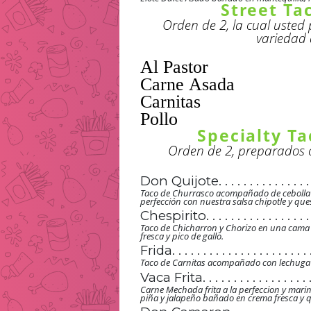
. . . . . . . . . . . . . . . . 
Street Ta
. . . . . . . . . . . . . . . . . . .
. . . . . . . . . . . . . .
. . . . . . . . . . . .
. . . . . . . . . . . . . . . . 
. . . . . . . . . . . . . . . . . . .
. . . . . . . . . . . . . .
Orden de 2, la cual usted
. . . . . . . . . . . .
. . . . . . . . . . . . . . . . 
. . . . . . . . . . . . . . . . . . .
. . . . . . . . . . . . . .
. . . . . . . . . . . .
variedad 
. . . . . . . . . . . . . . . . 
. . . . . . . . . . . . . . . . . . .
. . . . . . . . . . . . . .
. . . . . . . . . . . .
. . . . . . . . . . . . . . . . 
. . . . . . . . . . . . . . . . . . .
. . . . . . . . . . . . . .
. . . . . . . . . . . .
. . . . . . . . . . . . . . . . 
. . . . . . . . . . . . . . . . . . .
. . . . . . . . . . . . . .
. . . . . . . . . . . .
. . . . . . . . . . . . . . . . 
. . . . . . . . . . . . . . . . . . .
. . . . . . . . . . . . . .
. . . . . . . . . . . .
. . . . . . . . . . . . . . . . 
. . . . . . . . . . . . . . . . . . .
. . . . . . . . . . . . . .
. . . . . . . . . . . .
. . . . . . . . . . . . . . . . 
. . . . . . . . . . . . . . . . . . .
. . . . . . . . . . . . . .
. . . . . . . . . . . .
. . . . . . . . . . . . . . . . . . .
. . . . . . . . . . . . . .
. . . . . . . . . . . .
. . . . . . . . . . . . . .
. . . . . . . . . . . .
. . . . . . . . . . . . . .
. . . . . . . . . . . .
Orden de 2, preparados c
. . . . . . . . . . . . . .
. . . . . . . . . . . .
. . . . . . . . . . . . . .
. . . . . . . . . . . .
Don Quijote
. . . . . . . . . . . . . . .
. . . . . . . . . . . .
. . . . . . . . . . . . . . .
Taco de Churrasco acompañado de cebolla y
. . . . . . . . . . . .
perfección con nuestra salsa chipotle y que
. . . . . . . . . . . . . . .
. . . . . . . . . . . .
Chespirito
. . . . . . . . . . . . . . . . .
. . . . . . . . . . . . . . .
. . . . . . . . . . . . . . . . .
Taco de Chicharron y Chorizo en una cama 
. . . . . . . . . . . . . . .
fresca y pico de gallo.
. . . . . . . . . . . . . . . . .
. . . . . . . . . . . . . . .
Frida
. . . . . . . . . . . . . . . . . . . . . . 
. . . . . . . . . . . . . . . . .
. . . . . . . . . . . . . . .
. . . . . . . . . . . . . . . . . . . . . . 
Taco de Carnitas acompañado con lechuga y
. . . . . . . . . . . . . . . . .
. . . . . . . . . . . . . . .
. . . . . . . . . . . . . . . . . . . . . . 
Vaca Frita
. . . . . . . . . . . . . . . . . 
. . . . . . . . . . . . . . . . .
. . . . . . . . . . . . . . .
. . . . . . . . . . . . . . . . . . . . . . 
. . . . . . . . . . . . . . . . . 
. . . . . . . . . . . . . . . . .
Carne Mechada frita a la perfeccion y mar
. . . . . . . . . . . . . . .
piña y jalapeño bañado en crema fresca y 
. . . . . . . . . . . . . . . . . . . . . . 
. . . . . . . . . . . . . . . . . 
. . . . . . . . . . . . . . . . .
. . . . . . . . . . . . . . .