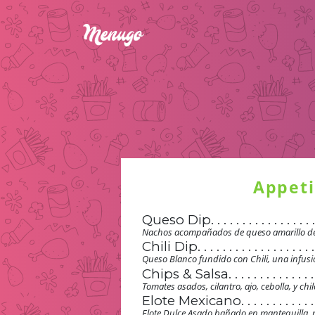
Appeti
Queso Dip
. . . . . . . . . . . . . . . . 
. . . . . . . . . . . . . . . . 
Nachos acompañados de queso amarillo derre
. . . . . . . . . . . . . . . . 
Chili Dip
. . . . . . . . . . . . . . . . . . .
. . . . . . . . . . . . . . . . 
. . . . . . . . . . . . . . . . . . .
Queso Blanco fundido con Chili, una infusió
. . . . . . . . . . . . . . . . 
. . . . . . . . . . . . . . . . . . .
Chips & Salsa
. . . . . . . . . . . . . .
. . . . . . . . . . . . . . . . 
. . . . . . . . . . . . . . . . . . .
. . . . . . . . . . . . . .
Tomates asados, cilantro, ajo, cebolla, y c
. . . . . . . . . . . . . . . . 
. . . . . . . . . . . . . . . . . . .
. . . . . . . . . . . . . .
Elote Mexicano
. . . . . . . . . . . .
. . . . . . . . . . . . . . . . 
. . . . . . . . . . . . . . . . . . .
. . . . . . . . . . . . . .
. . . . . . . . . . . .
Elote Dulce Asado bañado en mantequilla, 