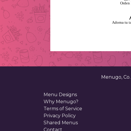
Orden 
Adorna tu t
Menugo, Co
Menu Designs
Why Menugo?
Terms of Service
Privacy Policy
Shared Menus
Contact