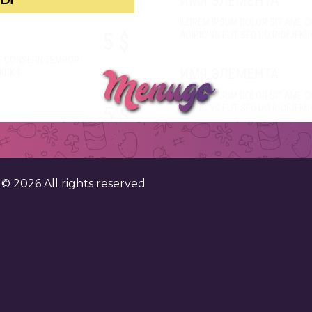
ИМЯ ЭЛЕМЕНТА
ILOREM IPSUM DOLOR SIT AME 
5 $
ADIPICING ELIT SED DO RIOFJFKD
ME CONSERN TEMPOR
ИМЯ ЭЛЕМЕНТА
FKDK 1
ILOREM IPSUM DOLOR SIT AME 
5 $
ADIPICING ELIT SED DO RIOFJFKD
ME CONSERN TEMPOR
ИМЯ ЭЛЕМЕНТА
FKDK 1
ILOREM IPSUM DOLOR SIT AME 
5 $
ADIPICING ELIT SED DO RIOFJFKD
. ©
2026
All rights reserved
ME CONSERN TEMPOR
ИМЯ ЭЛЕМЕНТА
FKDK 1
ILOREM IPSUM DOLOR SIT AME 
5 $
ADIPICING ELIT SED DO RIOFJFKD
ME CONSERN TEMPOR
FKDK 1