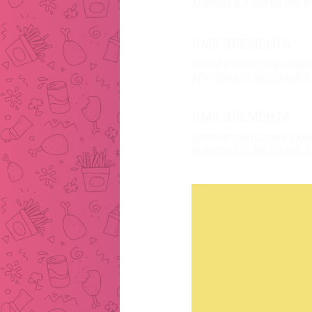
ADIPICING ELIT SED DO RIOFJ
ИМЯ ЭЛЕМЕНТА
ILOREM IPSUM DOLOR SIT A
ADIPICING ELIT SED DO RIOFJ
ИМЯ ЭЛЕМЕНТА
ILOREM IPSUM DOLOR SIT A
ADIPICING ELIT SED DO RIOFJ