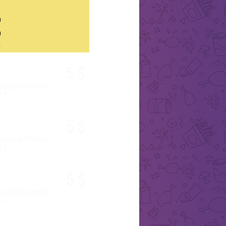
И
Ц
Ц
А
5 $
CONSERN TEMPOR
K 1
5 $
CONSERN TEMPOR
K 1
5 $
CONSERN TEMPOR
K 1