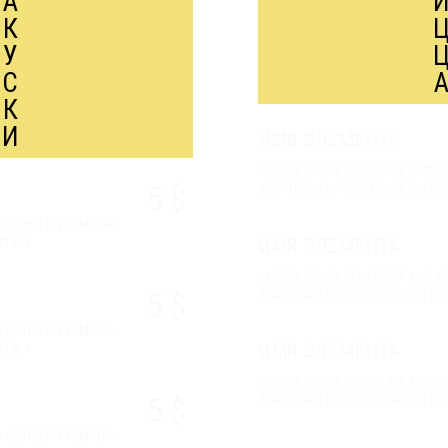
А
К
У
С
К
И
ИМЯ ЭЛЕМЕНТА
ILOREM IPSUM DOLOR SIT AME 
5 $
ADIPICING ELIT SED DO RIOFJFKD
ME CONSERN TEMPOR
ИМЯ ЭЛЕМЕНТА
FKDK 1
ILOREM IPSUM DOLOR SIT AME 
5 $
ADIPICING ELIT SED DO RIOFJFKD
ME CONSERN TEMPOR
ИМЯ ЭЛЕМЕНТА
FKDK 1
ILOREM IPSUM DOLOR SIT AME 
5 $
ADIPICING ELIT SED DO RIOFJFKD
ME CONSERN TEMPOR