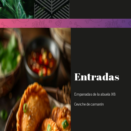
Entradas
Empanadas de la abuela X8
Ceviche de camarón