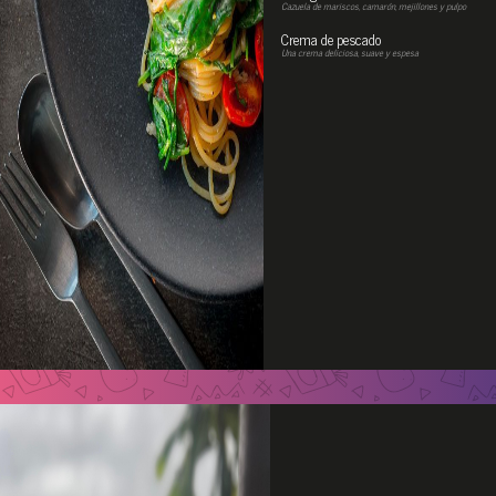
Cazuela de mariscos, camarón, mejillones y pulpo
Crema de pescado
Una crema deliciosa, suave y espesa