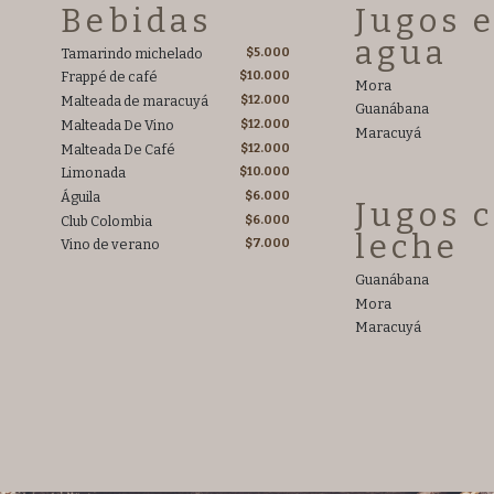
Bebidas
Jugos 
agua
Tamarindo michelado
$5.000
Frappé de café
$10.000
Mora
Malteada de maracuyá
$12.000
Guanábana
Malteada De Vino
$12.000
Maracuyá
Malteada De Café
$12.000
Limonada
$10.000
Águila
$6.000
Jugos 
Club Colombia
$6.000
leche
Vino de verano
$7.000
Guanábana
Mora
Maracuyá