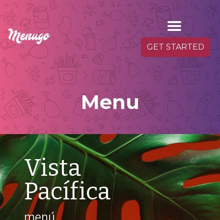
GET STARTED
Menu
Vista
Pacífica
menú