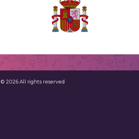
. . . . . . . . . . . . . . . . . . . . . . . . . . . . . . . . . . . . . . . . . . . . . . . . . . . . 
. . . . . . . . . . . .
. . . . . . . . . . . . . . . . . . . . . . . . . . . . . . . . . . . . . . . . . . . . . . . . . . . . 
. . . . . . . . . . . . . . . . . . . . . . . . . . . . . . . . . . . . . . . . . . . . . . . . . . . . 
. . . . . . . . . . . . . . . . . . . . . . . . . . . . . . . . . . . . . . . . . . . . . . . . . . . . 
. . . . . . . . . . . . . . . . . . . . . . . . . . . . . . . . . . . . . . . . . . . . . . . . . . . . 
. . . . . . . . . . . . . . . . . . . . . . . . . . . . . . . . . . . . . . . . . . .
. ©
2026
All rights reserved