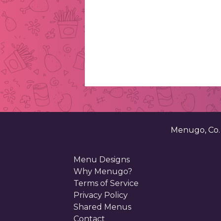
. . . . . . . . . . . . . . . . 
Menugo, Co
Menu Designs
Why Menugo?
Terms of Service
Privacy Policy
Shared Menus
Contact