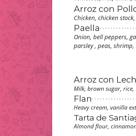
Arroz con Poll
Chicken, chicken stock,
Paella
. . . . . . . . . . . . . 
. . . . . . . . . . . . . 
Onion, bell peppers, gar
. . . . . . . . . . . . . 
. . . . . . . . . . . . . 
parsley , peas, shrimp,
. . . . . . . . . . . . . 
. . . . . . . . . . . . . 
. . . . . . . . . . . . . 
. . . . . . . . . . . . . 
. . . . . . . . . . . . . 
Arroz con Lec
Milk, brown sugar, rice,
Flan
. . . . . . . . . . . . . . . . 
. . . . . . . . . . . . . . . . 
Heavy cream, vanilla ext
. . . . . . . . . . . . . . . . 
. . . . . . . . . . . . . . . . 
Tarta de Santi
. . . . . . . . . . . . . . . . 
. . . . . . . . . . . . . . . . 
Almond flour, cinnamon,
. . . . . . . . . . . . . . . . 
. . . . . . . . . . . . . . . . 