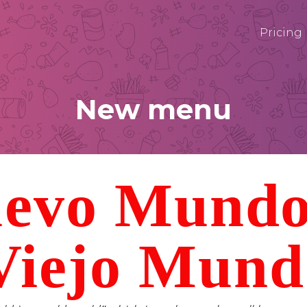
Pricing
New menu
evo Mundo
Viejo Mund