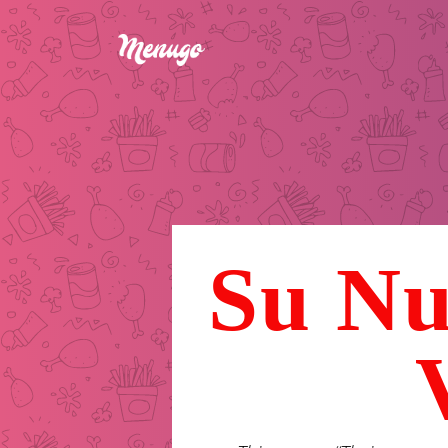
Su Nu