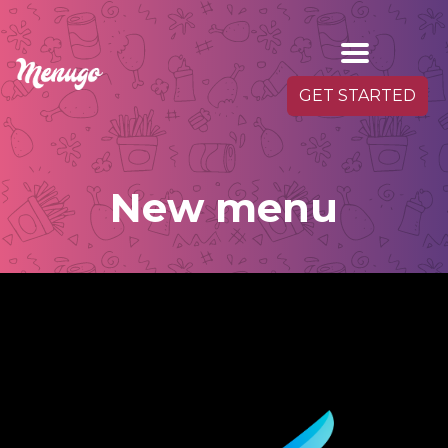
GET STARTED
New menu