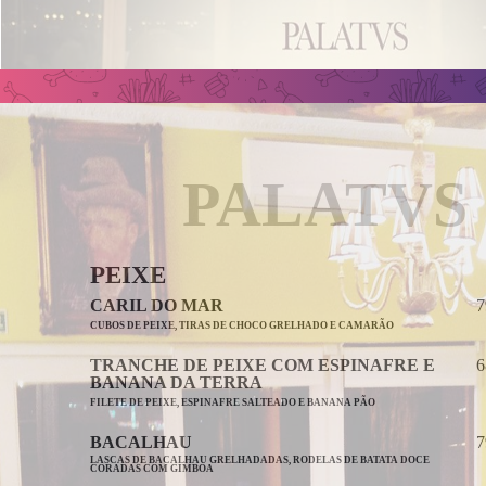
PALATVS
PEIXE
CARIL DO MAR
7
CUBOS DE PEIXE, TIRAS DE CHOCO GRELHADO E CAMARÃO
TRANCHE DE PEIXE COM ESPINAFRE E
6
BANANA DA TERRA
FILETE DE PEIXE, ESPINAFRE SALTEADO E BANANA PÃO
BACALHAU
7
LASCAS DE BACALHAU GRELHADADAS, RODELAS DE BATATA DOCE
CORADAS COM GIMBOA