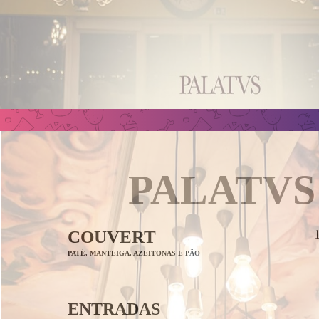
PALATVS
COUVERT
PATÉ, MANTEIGA, AZEITONAS E PÃO
ENTRADAS