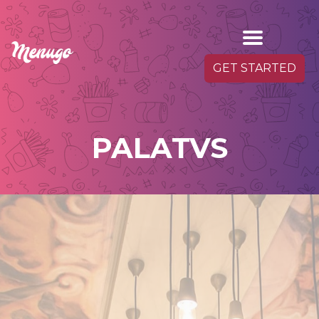
GET STARTED
PALATVS