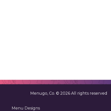
. . . . . . . .
. . . . . . . .
. . . . . . . .
. . . . . . . .
. . . . . . . .
. . . . . . . .
. . . . . . . .
. . . . . . . .
. . . . . . . .
. . . . . . . .
. . . . . . . .
. . . . . . . .
. . . . . . . .
. . . . . . . .
. . . . . . . .
. . . . . . . .
. . . . . . . .
. . . . . . . .
. . . . . . . .
. . . . . . . .
. . . . . . . .
. . . . . . . .
. . . . . . . .
. . . . . . . .
. . . . . . . .
. . . . . . . .
. . . . . . . .
. . . .
Menugo, Co. ©
2026
All rights reserved
Menu Designs