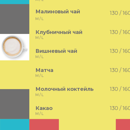
Малиновый чай
130 / 16
M / L
Клубничный чай
130 / 16
M / L
Вишневый чай
130 / 16
M / L
Матча
130 / 16
M / L
Молочный коктейль
130 / 16
M / L
Какао
130 / 16
M / L