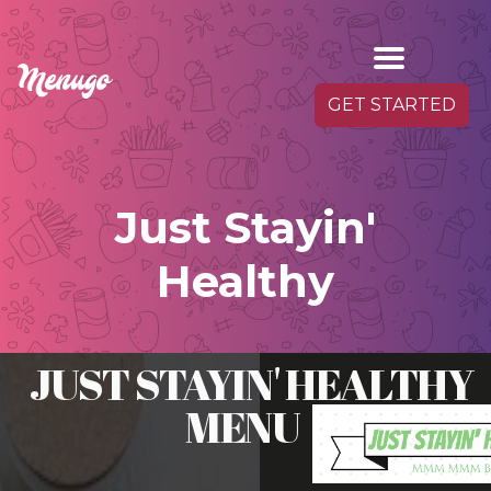
GET STARTED
Just Stayin'
Healthy
JUST STAYIN' HEA
MENU