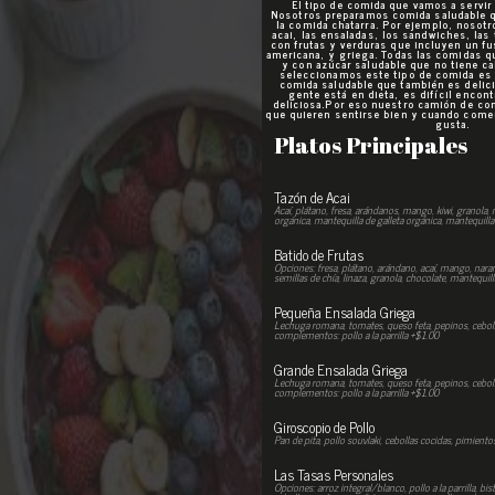
El tipo de comida que vamos a servir 
Nosotros preparamos comida saludable q
la comida chatarra. Por ejemplo, nosotr
acai, las ensaladas, los sandwiches, las
con frutas y verduras que incluyen un f
americana, y griega. Todas las comidas 
y con azúcar saludable que no tiene ca
seleccionamos este tipo de comida es p
comida saludable que también es delici
gente está en dieta, es difícil encon
deliciosa.Por eso nuestro camión de co
que quieren sentirse bien y cuando comen
gusta.
Platos Principales
Tazón de Acai
Acaí, plátano, fresa, arándanos, mango, kiwi, granola
orgánica, mantequilla de galleta orgánica, mantequill
Batido de Frutas
Opciones: fresa, plátano, arándano, acaí, mango, nara
semillas de chía, linaza, granola, chocolate, mantequil
Pequeña Ensalada Griega
Lechuga romana, tomates, queso feta, pepinos, cebolla
complementos: pollo a la parrilla +$1.00
Grande Ensalada Griega
Lechuga romana, tomates, queso feta, pepinos, cebolla
complementos: pollo a la parrilla +$1.00
Giroscopio de Pollo
Pan de pita, pollo souvlaki, cebollas cocidas, pimiento
Las Tasas Personales
Opciones: arroz integral/blanco, pollo a la parrilla, bi