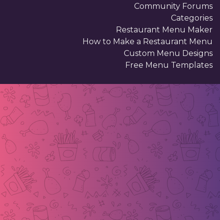
. . . . . . . . . . . . .
Community Forums
. . . . . . . . . . .
Categories
Restaurant Menu Maker
How to Make a Restaurant Menu
Custom Menu Designs
Free Menu Templates