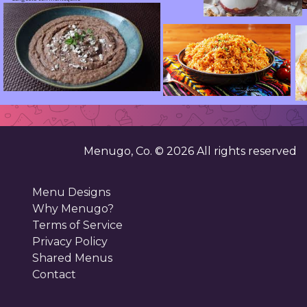
. . . . . . . . . . . . . . . . . . . . . . . .
. . . . . . . . .
. . . . . . . . . . . . . . . . . . . . . .
. . . . . . . . . . . . . . .
. . . . . . . . . . . . . . 
. . . . . . . . . . . . . 
. . . . . . . . . . . . .
. . . . . . . . . . . . . .
. . . . . . . . . . . . . . . .
. . . . . . . . . . . . . . . . . . .
. . . . . . . . . . . . . . . . . . . . . . . . . . .
. . . . . . . . . . . . . .
. . . . . . . . . . . 
. . . . . . . . . . . . . . . . . . . .
. . . . . .
. . . . . . . . . . . . . . . . . . . . . . . . . . . . .
. . . . . . . . . . . . . . . 
. . . . . . . . . . . . . . . . . . . . . . . . .
. . . . . . . . . . . . . . . . . . . . . . .
. . . . . . . . . . . . .
. . . . . . . . . . . . . . . .
. . . . . . . . . . . . . . . . . . . . . . . .
. . . . . . . . . . . . . . . . . . . . . .
. . . . . . . . .
. . . . . . . . . . . . . . .
. . . . . . . . . . . . .
. . . . . . . . . . . . . . 
. . . . . . . . . . . . . . . .
. . . . . . . . . . . . . 
. . . . . . . . . . . . . . . . . . .
. . . . . . . . . . . . . . . . . . . . . . . . . . .
. . . . . . . . . . . . . .
. . . . . . . . . . . . . . . . . . . . . . . . . . . . .
. . . . . . . . . . . . . . . . . . . .
. . . . . . . . . . . . . .
. . . . . . . . . . . 
. . . . . . . . . . . . . . . . . . . . . . .
. . . . . . . . . . . . . . . .
. . . . . .
. . . . . . . . . . . . . . . . . . . . . . . . .
. . . . . . . . . . . . . . . 
. . . . . . . . . . . . . . . . . . . . . . . .
. . . . . . . . . . . . .
. . . . . . . . . . . . . . . . . . . . . .
. . . . . . . . .
. . . . . . . . . . . . . . .
. . . . . . . . . . . . . . . .
. . . . . . . . . . . . .
. . . . . . . . . . . . . . 
. . . . . . . . . . . . . . . . . . .
. . . .
. . . . . . . . . . . . . . . . . . . . . . . . . . .
. . . . . . . . . . . . . . . . . . . . . . . . . . . . .
. . . . . . . . . . . . . .
. . . . . . . . . . . . . . . . . . . . . . .
. . . . . . . . . . . . . . . . . . . .
. . . . . . . . . . . . . . . .
. . . . . . . . . . . . . .
. . . . . . . . . . . . . . . . . . . . . . . .
. . . . . . . . . . . . . . . . . . . . . . . . .
. . . . . . . . . . . 
. . . . . .
. . . . . . . . . . . . . . . . . . . . . .
. . . . . . . . . . . . . . . 
. . . . . . . . . . . . . . .
. . . . . . . . . . . . .
. . . . . . . . .
. . . . . . . . . . . . . . . .
. . . . . . . . . . . . .
. . . . . . . . . . . . . . . . . . .
. . . . . . . . . . . . . . 
. . . . . . . . . . . . . . . . . . . . . . . . . . . . .
. . . . . . . . . . . . . . . . . . . . . . . . . . .
. . . . . . . . . . . . . . . . . . . . . . .
. . . . . . . . . . . . . . . .
. . . . . . . . . . . . . . . . . . . .
. . . . . . . . . . . . . . . . . . . . . . . .
. . . . . . . . . . . . . .
. . . . . . . . . . . . . . . . . . . . . . . . .
. . . . . . . . . . . . . . . . . . . . . .
. . . . . . . . . . . . . .
. . . . . . . . . . . 
. . . . . . . . . . . . . . . .
. . . . . . . . . . . . . . .
. . . . . .
. . . . . . . . . . . . . . . 
. . . . . . . . .
. . . . . . . . . . . . .
. . . . . . . . . . . . .
. . . . . . . . . . . . . . . . . . .
. . . . . . . . . . . . . . 
. . . . . . . . . . . . . . . . . . . . . . . . . . . . .
. . . . . . . . . . . . . . . . . . . . . . .
. . . . . . . . . . . . . . . .
. . . . . . . . . . . . . . . . . . . . . . . . . . .
. . . . . . . . . . . . . . . . . . . . . . . .
. . . . . . . . . . . . . . . . . . . .
. . . . . . . . . . . . . . . . . . . . . .
. . . . . . . . . . . . . . . .
. . . . . . . . . . . . . . . . . . . . . . . . .
. . . .
. . . . . . . . . . . . . . .
. . . . . . . . . . . . . .
. . . . . . . . . . . 
. . . . . .
. . . . . . . . . . . . .
. . . . . . . . . . . . . . . 
. . . . . . . . .
. . . . . . . . . . . . .
. . . . . . . . . . . . . . . . . . .
. . . . . . . . . . . . . . . . . . . . . . . . . . . . .
. . . . . . . . . . . . . . 
. . . . . . . . . . . . . . . . . . . . . . .
. . . . . . . . . . . . . . . .
. . . . . . . . . . . . . . . . . . . . . . . .
. . . . . . . . . . . . . . . . . . . . . . . . . . .
. . . . . . . . . . . . . . . .
. . . . . . . . . . . . . . . . . . . . . .
. . . . . . . . . . . . . . . . . . . .
. . . . . . . . . . . . . . .
. . . . . . . . . . . . . . . . . . . . . . . . .
. . . . . . . . . . . . .
. . . . . . . . . . . . . .
. . . . . . . . . . . 
. . . . . . . . .
. . . . . . . . . . . . . . . .
. . . . . .
. . . . . . . . . . . . . . . 
. . . . . . . . . . . . .
. . . . . . . . . . . . . . . . . . . . . . . . . . . . .
. . . . . . . . . . . . . . 
. . . . . . . . . . . . . . . . . . . . . . .
. . . . . . . . . . . . . . . .
. . . . . . . . . . . . . . . .
. . . . . . . . . . . . . . . . . . . . . . . .
. . . . . . . . . . . . . . . . . . . . . . . . . . .
. . . . . . . . . . . . . . . . . . . . . .
. . . . . . . . . . . . . . . . . . . .
. . . . . . . . . . . . . . .
. . . . . . . . . . . . . . . . . . . . . . . . .
. . . . . . . . . . . . .
. . . . . . . . .
. . . . . . . . . . . . . .
. . . . . . . . . . . 
. . . . . .
. . . . . . . . . . . . . . . . . . . . . . . . . . . . .
. . . . . . . . . . . . . . . . . . . . . . .
. . . . . . . . . . . .
. . . . . . . . . . . . .
. . . . . . . . . . . . . . . .
. . . . . . . . . . . . . . 
. . . .
. . . . . . . . . . . . . . . . . . . . . .
. . . . . . . . . . . . . . . . . . . . . . . . . . .
. . . . . . . . . . . . . . .
. . . . . . . . . . . . . . . . . . . .
. . . . . . . . . . . . .
. . . . . . . . . . . . . . . . . . . . . . . . .
. . . . . . . . .
. . . . . . . . . . . . . . . . . . . . . . . . . . . . .
. . . . . . . . . . . . . .
. . . . . . . . . . . 
. . . . . . . . . . . . . . . . . . . . . . .
. . . . . . . . . . . . . . . .
. . . . . .
. . . . . . . . . . . . . . 
. . . . . . . . . . . . .
. . . . . . . . . . . . . . . . . . . . . .
. . . . . . . . . . . . . . .
. . . . . . . . . . . . . . . . . . . . . . . . . . .
. . . . . . . . . . . . . . . . . . . .
. . . . . . . . . . . . .
. . . . . . . . . . . . . . . . . . . . . . . . .
. . . . . . . . . . . . . . . . . . . . . . . . . . . . .
. . . . . . . . .
. . . . . . . . . . . . . . . . . . . . . . .
. . . . . . . . . . . . . . . .
. . . . . . . . . . . . . .
. . . . . . . . . . . 
. . . . . .
. . . . . . . . . . . . . . 
. . . . . . . . . . . . . . . . . . . . . .
. . . . . . . . . . . . . . .
. . . . . . . . . . . . .
. . . . . . . . . . . . . . . . . . . . . . . . . . .
. . . . . . . . . . . . .
. . . . . . . . . . . . . . . . . . . .
. . . . . . . . . . . . . . . . . . . . . . . . .
. . . . . . . . . . . . . . . . . . . . . . . . . . . . .
. . . . . . . . .
. . . . . . . . . . . . . . . . . . . . . . .
. . . . . . . . . . . . . . . .
. . . . . . . . . . . . . . . . . . . . . .
. . . . . . . . . . . . . .
. . . . . . . . . . . . . . 
. . . . . . . . . . . . . . .
. . . . . .
. . . . . . . . . . . . .
. . . . . . . . . . . . . . . . . . . . . . . . . . .
. . . . . . . . . . . . .
. . . . . . . . . . . . . . . . . . . .
. . . . . . . . . . . . . . . . . . . . . . . . .
. . . . . . . . . . . . . . . . . . . . . . . . . . . . .
. . . . . . . . . . . . . . . . . . . . . . .
. . . . . . . . . . . . . . . .
. . . . . . . . .
. . . . . . . . . . . . . . . . . .
. . . . . . . . . . . . . . .
. . . . . . . . . . . . . . 
. . . . . . . . . . . . . .
. . . . . .
. . . . . . . . . . . . .
. . . . . . . . . . . . . . . . . . . . . . . . . . .
. . . . . . . . . . . . .
. . . . . . . . . . . . . . . . . . . .
. . . . . . . . . . . . . . . . . . . . . . . . . . . . .
. . . . . . . . . . . . . . . . . . . . . . . . .
. . . . . . . . . . . . . . . . . . . . . . .
. . . . . . . . . . . . . . . .
. . . . . . . . .
. . . . . . . . . . . . . . .
. . . . . . . . . . . . . . 
. . . . . . . . . . . . .
. . . . . . . . . . . . . .
. . . . . .
. . . . . . . . . . . . . . . . . . . . . . . . . . .
. . . . . . . . . . . . . . . . . . . .
. . . . . . . . . . . . .
. . . .
. . . . . . . . . . . . . . . . . . . . . . . . .
. . . . . . . . . . . . . . . . . . . . . . .
. . . . . . . . . . . . . . . .
. . . . . . . . .
. . . . . . . . . . . . . . .
. . . . . . . . . . . . .
. . . . . . . . . . . . . . 
. . . .
. . . . . . . . . . . . . . . . . . . . . . . . . . .
. . . . . .
. . . . . . . . . . . . . . . . . . . .
. . . . . . . . . . . . . . . . . . . . . . .
. . . . . . . . . . . . .
. . . . . . . . . . . . . . . .
. . . . . . . . . . . . . . . . . . . . . . . . .
. . . . . . . . .
. . . . . . . . . . . . . . .
. . . . . . . . . . . . .
. . . . . . . . . . . . . . 
. . . . . . . . . . . . . . . . . . . . . . . . . . .
. . . . . . . . . . . . . . . . . . . . . . .
. . . . . . . . . . . . . . . . . . . .
. . . . . . . . . . . . . . . .
. . . . . .
. . . . . . . . . . . . . . . . . . . . . . . . .
. . . . . . . . . . . . .
. . . . . . . . . . . . . . .
. . . . . . . . .
. . . . . . . . . . . . .
. . . . . . . . . . . . . . 
. . . . . . . . . . . . . . . . . . . . . . . . . . .
. . . . . . . . . . . . . . . . . . . . . . .
. . . . . . . . . . . . . . . .
. . . . . . . . . . . . . . . . . . . .
. . . . . .
. . . . . . . . . . . . . . . . . . . . . . . . .
. . . . . . . . . . . . . . .
. . . . . . . . . . . . .
. . . . . . . . .
. . . . . . . . . . . . .
. . . . . . . . . . . . . . 
. . . . . . . . . . . . . . . . . . . . . . .
. . . . . . . . . . . . . . . .
. . . . . . . . . . . . . . . . . . . . . . . . . . .
. . . . . . . . . . . . . . . . . . . .
Menugo, Co. ©
2026
All rights reserved
. . . . . . . . . . . . . . . . . . . . . . . . .
. . . . . . . . . . . . . . .
. . . . . .
. . . . . . . . . . . . .
. . . . . . . . . . . . .
. . . . . . . . .
. . . . . . . . . . . . . . 
. . . . . . . . . . . . . . . . . . . . . . .
. . . . . . . . . . . . . . . .
. . . . . . . . . . . . . . . . . . . . . . . . . . .
. . . . . . . . . . . . . . . . . . . .
. . . . . . . . . . . . . . .
. . . . . . . . . . . . . . . . . . . . . . . . .
. . . . . .
. . . . . . . . . . . . .
. . . . . . . . .
. . . . . . . . . . . . .
. . . . . . . . . . . . . . 
. . . . . . . . . . . . . . . . . . . . . . .
. . . . . . . . . . . .
. . . . . . . . . . . . . . . . . . . . . . . . . . .
. . . . . . . . . . . . . . . . . . . .
. . . . . . . . . . . . . . .
. . . . . . . . . . . . . . . . . . . . . . . . .
. . . . . . . . . . . . .
. . . . . .
. . . . . . . . .
. . . . . . . . . .
. . . . . . . . . . . . . . . . . . . . . . .
. . . . . . . . . . . . . . . . . . . . . . . . .
. . . . . . . . . . . . . . .
. . . . . . . . . . . . . . . . . . . .
. . . . . . . . . . . . .
. . . . . . . . . . . . . . . . . . . . . . . . .
. . . . . . . . .
. . . . . .
. . . . . . . . . .
. . . . . . . . . . . . . . .
. . . . . . . . . . . . . . . . . . . .
. . . . . . . . . . . . .
. . . . . . . . . . . . . . . . . . . . . . . . .
. . . . . . . . .
. . . . . .
Menu Designs
. . . . . . . . . . . . . . .
. . . . . . . . . . . . .
. . . . . . . . . . . . . . . . . . . .
. . . . . . . . . . . . . . . . . . . . . . . . .
. . . . . . . . .
. . . . . .
. . . . . . . . . . . . . . .
. . . . . . . . . . . . .
. . . . . . . . . . . . . . . . . . . .
. . . . . . . . . . . . . . . . . . . . . . . . .
. . . . . . . . .
Why Menugo?
. . . . . . . . . . . . . . .
. . . . . .
. . . . . . . . . . . . .
. . . . . . . . . . . . . . . . . . . .
. . . . . . . . . . . . . . . . . . . . . . . . .
. . . . . . . . .
. . . . . . . . . . . . . . .
. . . . . .
. . . . . . . . . . . . .
. . . . . . . . . . . . . . . . . . . .
. . . . . . . . . . . . . . . . . . . . . . . . .
. . . . . . . . .
Terms of Service
. . . . . . . . . . . . . . .
. . . . . . . . . . . . .
. . . . . .
. . . . . . . . . . . . . . . . . . . .
. . . . . . . . . . . . . . . . . . . . . . . . .
. . . . . . . . . . . . . . .
. . . . . . . . . . . . .
. . . . . .
. . . . . . . . . . . . . . . . . . . .
Privacy Policy
. . . . . . . . . .
. . . . . . . . . . . . .
. . . . . .
. . . . . . . . . . . . . . . . . . . .
. . . . . . . . . . . . .
. . . . . . . . . . . . . . . . . . . .
. . . . . .
Shared Menus
. . . . . . . . . . . . .
. . . . . . . . . . . . . . . . . . . .
. . . . . .
. . . . . . . . . . . . .
Contact
. . . . . . . . . . . . . . . . . . . .
. . . . . .
. . . . . . . . . . . . .
. . . . . . . . . . . . .
. . . . . . . . . . . . .
. . . . . . . . . . . . .