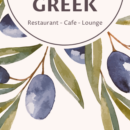
GREEK
Restaurant - Cafe - Lounge