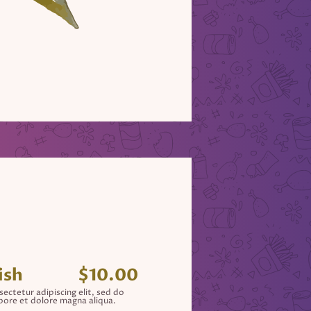
ish
$10.00
ectetur adipiscing elit, sed do
bore et dolore magna aliqua.