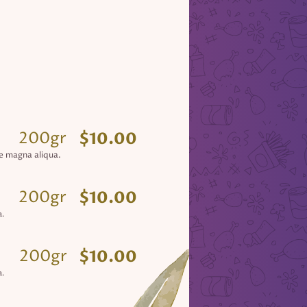
200gr
$10.00
e magna aliqua.
200gr
$10.00
a.
200gr
$10.00
a.