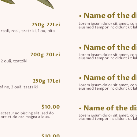
• Name of the d
Lorem ipsum dolor sit amet, cons
250g 22Lei
eiusmod tempor incididunt ut la
tofi, rosii, tzatziki, 1 ou, pita
• Name of the d
200g 20Lei
Lorem ipsum dolor sit amet, cons
eiusmod tempor incididunt ut la
 2 ouã, tzatziki
• Name of the d
250g 17Lei
Lorem ipsum dolor sit amet, cons
pâine, 2 ouã, tzatziki
eiusmod tempor incididunt ut la
• Name of the d
$10.00
ctetur adipiscing elit, sed do
Lorem ipsum dolor sit amet, cons
ore et dolore magna aliqua.
eiusmod tempor incididunt ut la
$10.00