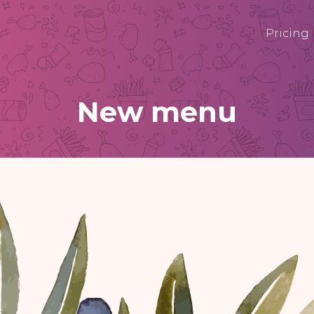
Pricing
New menu