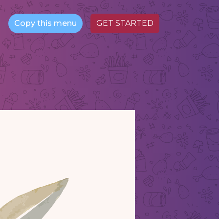
Copy this menu
GET STARTED