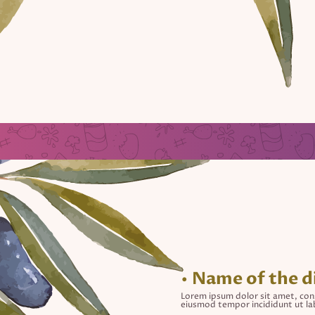
• Name of the d
Lorem ipsum dolor sit amet, cons
eiusmod tempor incididunt ut la