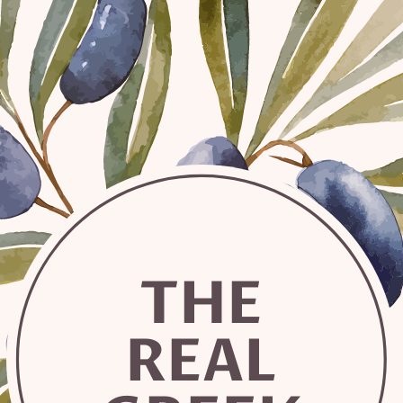
THE
REAL