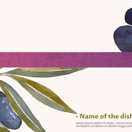
• Name of the dis
Lorem ipsum dolor sit amet, consectetu
incididunt ut labore et dolore magna al